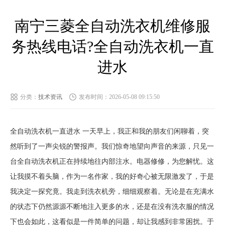
南宁三菱全自动洗衣机维修服
务热线电话?全自动洗衣机一直
进水
分类：
技术资讯
发布时间：2026-05-08 09:15:50
全自动洗衣机一直进水 一天早上，我正和我的朋友们闲聊着，突
然听到了一声尖锐的警报声。我们惊奇地望向声音的来源，只见一
台全自动洗衣机正在持续地往内部注水。电器修修，为您解忧。这
让我摸不着头脑，作为一名作家，我的好奇心被无限激发了，于是
我决定一探究竟。我走到洗衣机旁，细细观察着。无论是在充满水
的状态下仍然源源不断地注入更多的水，还是在没有洗衣服的情况
下也会如此，这看似是一件简单的问题，却让我感到非常困扰。于