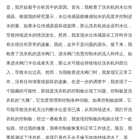
是，我开始着手分析其中的原因。首先，我检查了洗衣机的水位传
感器。根据我的研究显示，水位传感器能够感知水的高度并控制进
水的量。如果水位传感器损坏或故障，那么洗衣机就会误判水位，
导致持续进水的情况发生。然而，我发现水位传感器在工作时并没
有出现任何异常的迹象。因此，这并不是问题的源头。接下来，我
检查了洗衣机的进水阀门。进水阀门负责控制水的流入和停止。如
果进水阀门卡住或者失灵，那么水可能会持续地往洗衣机内部注
入，导致水位过高。然而，当我检查进水阀门时，我发现它正常工
作，没有任何堵塞或损坏的迹象。在进一步的调查中，我发现了一
个隐藏的可能性，那就是洗衣机的控制板出现了问题。控制板是洗
衣机的“大脑”，它负责管理和控制各种功能。如果控制板故障，它
可能导致洗衣机无法判断水位是否已满，从而持续进水。我打开洗
衣机的控制板，经过一番检查后，我发现控制板的电路出现了一处
短路。经过我的修复，我将控制板恢复到正常工作状态。随后，我
重新测试了洗衣机，发现它再也不会无缘无故地持续进水了。原